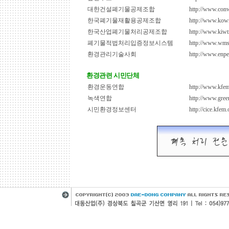
대한건설폐기물공제조합
http://www.con
한국폐기물재활용공제조합
http://www.kowr
한국산업폐기물처리공제조합
http://www.kiwt
폐기물적법처리입증정보시스템
http://www.wms-
환경관리기술사회
http://www.enpea
환경관련 시민단체
환경운동연합
http://www.kfem
녹색연합
http://www.gree
시민환경정보센터
http://cice.kfem.